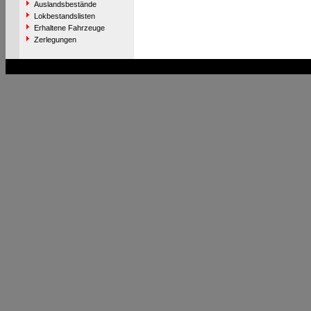
Auslandsbestände
Lokbestandslisten
Erhaltene Fahrzeuge
Zerlegungen