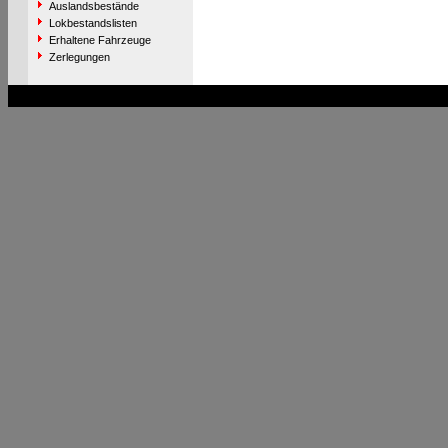
Auslandsbestände
Lokbestandslisten
Erhaltene Fahrzeuge
Zerlegungen