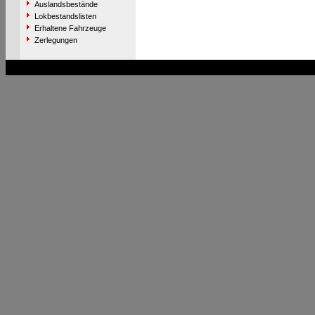
Auslandsbestände
Lokbestandslisten
Erhaltene Fahrzeuge
Zerlegungen