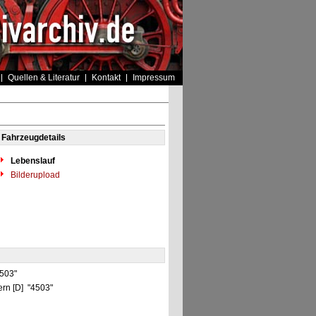
Quellen & Literatur
Kontakt
Impressum
Fahrzeugdetails
Lebenslauf
Bilderupload
4503"
rn [D] "4503"