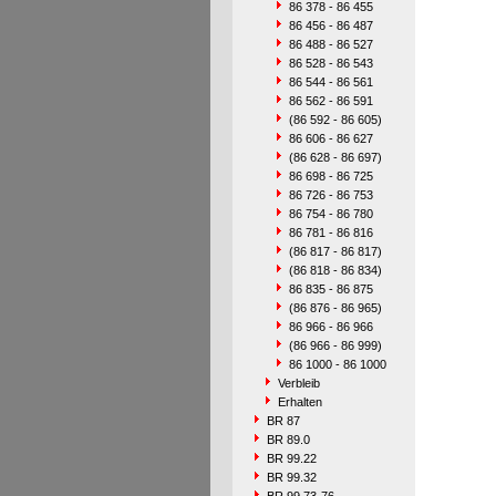
86 378 - 86 455
86 456 - 86 487
86 488 - 86 527
86 528 - 86 543
86 544 - 86 561
86 562 - 86 591
(86 592 - 86 605)
86 606 - 86 627
(86 628 - 86 697)
86 698 - 86 725
86 726 - 86 753
86 754 - 86 780
86 781 - 86 816
(86 817 - 86 817)
(86 818 - 86 834)
86 835 - 86 875
(86 876 - 86 965)
86 966 - 86 966
(86 966 - 86 999)
86 1000 - 86 1000
Verbleib
Erhalten
BR 87
BR 89.0
BR 99.22
BR 99.32