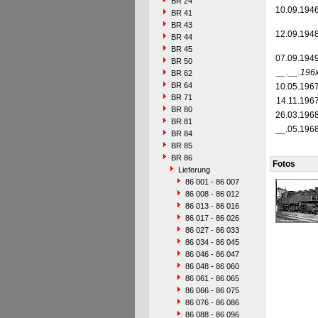
BR 24
10.09.194
BR 41
BR 43
12.09.194
BR 44
BR 45
07.09.194
BR 50
__.__.196
BR 62
BR 64
10.05.196
BR 71
14.11.196
BR 80
26.03.196
BR 81
__.05.196
BR 84
BR 85
BR 86
Fotos
Lieferung
86 001 - 86 007
86 008 - 86 012
86 013 - 86 016
86 017 - 86 026
86 027 - 86 033
86 034 - 86 045
86 046 - 86 047
86 048 - 86 060
86 061 - 86 065
86 066 - 86 075
86 076 - 86 086
86 088 - 86 096