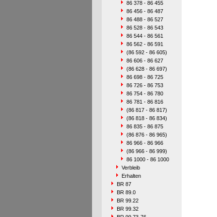
86 378 - 86 455
86 456 - 86 487
86 488 - 86 527
86 528 - 86 543
86 544 - 86 561
86 562 - 86 591
(86 592 - 86 605)
86 606 - 86 627
(86 628 - 86 697)
86 698 - 86 725
86 726 - 86 753
86 754 - 86 780
86 781 - 86 816
(86 817 - 86 817)
(86 818 - 86 834)
86 835 - 86 875
(86 876 - 86 965)
86 966 - 86 966
(86 966 - 86 999)
86 1000 - 86 1000
Verbleib
Erhalten
BR 87
BR 89.0
BR 99.22
BR 99.32