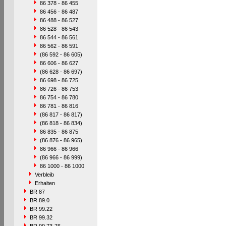
86 378 - 86 455
86 456 - 86 487
86 488 - 86 527
86 528 - 86 543
86 544 - 86 561
86 562 - 86 591
(86 592 - 86 605)
86 606 - 86 627
(86 628 - 86 697)
86 698 - 86 725
86 726 - 86 753
86 754 - 86 780
86 781 - 86 816
(86 817 - 86 817)
(86 818 - 86 834)
86 835 - 86 875
(86 876 - 86 965)
86 966 - 86 966
(86 966 - 86 999)
86 1000 - 86 1000
Verbleib
Erhalten
BR 87
BR 89.0
BR 99.22
BR 99.32