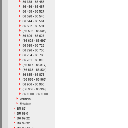
86 378 - 86 455
86 456 - 86 487
86 488 - 86 527
86 528 - 86 543
86 544 - 86 561
86 562 - 86 591
(86 592 - 86 605)
86 606 - 86 627
(86 628 - 86 697)
86 698 - 86 725
86 726 - 86 753
86 754 - 86 780
86 781 - 86 816
(86 817 - 86 817)
(86 818 - 86 834)
86 835 - 86 875
(86 876 - 86 965)
86 966 - 86 966
(86 966 - 86 999)
86 1000 - 86 1000
Verbleib
Erhalten
BR 87
BR 89.0
BR 99.22
BR 99.32