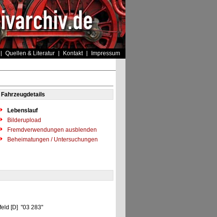
Quellen & Literatur
Kontakt
Impressum
Fahrzeugdetails
Lebenslauf
Bilderupload
Fremdverwendungen ausblenden
Beheimatungen / Untersuchungen
eld [D] "03 283"