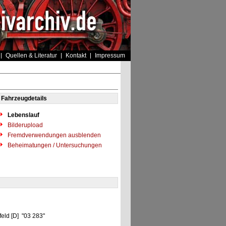
Quellen & Literatur
Kontakt
Impressum
Fahrzeugdetails
Lebenslauf
Bilderupload
Fremdverwendungen ausblenden
Beheimatungen / Untersuchungen
eld [D] "03 283"