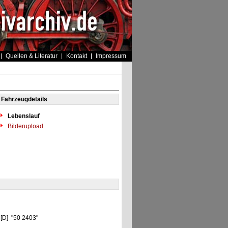
Quellen & Literatur
Kontakt
Impressum
Fahrzeugdetails
Lebenslauf
Bilderupload
 [D] "50 2403"