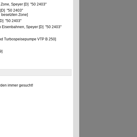
 Zone, Speyer [D] "50 2403"
 [D] "50 2403"
 besetzten Zone]
[D] "50 2403"
 Eisenbahnen, Speyer [D] "50 2403"
nd Turbospeisepumpe VTP B 250]
9]
den immer gesucht!