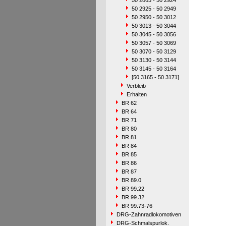
50 2863 - 50 2924
50 2925 - 50 2949
50 2950 - 50 3012
50 3013 - 50 3044
50 3045 - 50 3056
50 3057 - 50 3069
50 3070 - 50 3129
50 3130 - 50 3144
50 3145 - 50 3164
[50 3165 - 50 3171]
Verbleib
Erhalten
BR 62
BR 64
BR 71
BR 80
BR 81
BR 84
BR 85
BR 86
BR 87
BR 89.0
BR 99.22
BR 99.32
BR 99.73-76
DRG-Zahnradlokomotiven
DRG-Schmalspurlok.