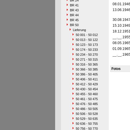
BR 24
08.01.194
BR 41
13.06.194
BR 43
BR 44
30.08.194
BR 45
BR 50
15.10.194
Lieferung
18.12.195
50 001 - 50 012
__.__.195
50 013 - 50 122
08.05.196
50 123 - 50 173
01.09.196
50 174 - 50 233
__.__.196
50 234 - 50 270
50 271 - 50 315
50 316 - 50 365
Fotos
50 366 - 50 385
50 386 - 50 405
50 406 - 50 411
50 412 - 50 429
50 430 - 50 454
50 455 - 50 460
50 461 - 50 475
50 476 - 50 485
50 486 - 50 505
50 506 - 50 528
50 529 - 50 635
50 636 - 50 755
50 756 - 50 770