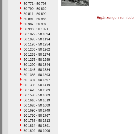
50 771 - 50 798
50 799 - 50 810
50 811 - 50 890
Ergänzungen zum Leb
50 891 - 50 986
50 987 - 50 997
50 998 - 50 1021
50 1022 - 50 1094
50 1095 - 50 1194
50 1195 - 50 1254
50 1255 - 50 1262
50 1263 - 50 1274
50 1275 - 50 1289
50 1290 - 50 1344
50 1345 - 50 1384
50 1385 - 50 1393
50 1394 - 50 1397
50 1398 - 50 1419
50 1420 - 50 1589
50 1590 - 50 1609
50 1610 - 50 1619
50 1620 - 50 1689
50 1690 - 50 1749
50 1750 - 50 1767
50 1768 - 50 1813
50 1814 - 50 1891
50 1892 - 50 1906