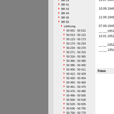
19.07.194
BR 24
BR 41
10.09.194
BR 43
BR 44
12.09.194
BR 45
BR 50
07.09.194
Lieferung
50 001 - 50 012
__.__.195
50 013 - 50 122
10.01.195
50 123 - 50 173
50 174 - 50 233
__.__.195
50 234 - 50 270
__.__.195
50 271 - 50 315
50 316 - 50 365
50 366 - 50 385
50 386 - 50 405
50 406 - 50 411
Fotos
50 412 - 50 429
50 430 - 50 454
50 455 - 50 460
50 461 - 50 475
50 476 - 50 485
50 486 - 50 505
50 506 - 50 528
50 529 - 50 635
50 636 - 50 755
50 756 - 50 770