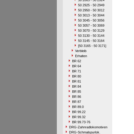
50 2863 - 50 2924
50 2925 - 50 2949
50 2950 - 50 3012
50 3013 - 50 3044
50 3045 - 50 3056
50 3057 - 50 3069
50 3070 - 50 3129
50 3130 - 50 3144
50 3145 - 50 3164
[50 3165 - 50 3171]
Verbleib
Erhalten
BR 62
BR 64
BR 71
BR 80
BR 81
BR 84
BR 85
BR 86
BR 87
BR 89.0
BR 99.22
BR 99.32
BR 99.73-76
DRG-Zahnradlokomotiven
DRG-Schmalspurlok.