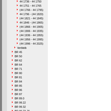
44 1736 - 44 1750
44 1751 - 44 1765
(44 1766 - 44 1795)
44 1796 - (44 1820)
(44 1821 - 44 1845)
44 1846 - (44 1865)
(44 1866 - 44 1905)
(44 1906 - 44 1935)
(44 1936 - 44 1955)
(44 1956 - 44 1995)
(44 1996 - 44 2025)
Verbleib
BR 45
BR 50
BR 62
BR 64
BR 71
BR 80
BR 81
BR 84
BR 85
BR 86
BR 87
BR 89.0
BR 99.22
BR 99.32