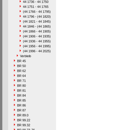
44 1736 - 44 1750
44 1751 - 44 1765
(44 1766 - 44 1795)
44 1796 - (44 1820)
(44 1821 - 44 1845)
44 1846 - (44 1865)
(44 1866 - 44 1905)
(44 1906 - 44 1935)
(44 1936 - 44 1955)
(44 1956 - 44 1995)
(44 1996 - 44 2025)
Verbleib
BR 45
BR 50
BR 62
BR 64
BR 71
BR 80
BR 81
BR 84
BR 85
BR 86
BR 87
BR 89.0
BR 99.22
BR 99.32