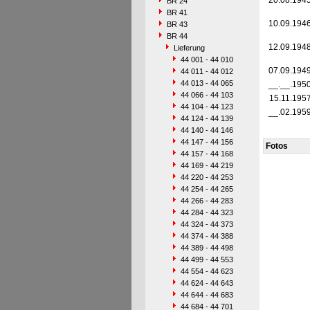
20.08.194
BR 24
BR 41
10.09.194
BR 43
BR 44
12.09.194
Lieferung
44 001 - 44 010
07.09.194
44 011 - 44 012
44 013 - 44 065
__.__.195
44 066 - 44 103
15.11.195
44 104 - 44 123
__.02.195
44 124 - 44 139
44 140 - 44 146
44 147 - 44 156
Fotos
44 157 - 44 168
44 169 - 44 219
44 220 - 44 253
44 254 - 44 265
44 266 - 44 283
44 284 - 44 323
44 324 - 44 373
44 374 - 44 388
44 389 - 44 498
44 499 - 44 553
44 554 - 44 623
44 624 - 44 643
44 644 - 44 683
44 684 - 44 701