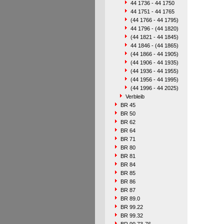
44 1736 - 44 1750
44 1751 - 44 1765
(44 1766 - 44 1795)
44 1796 - (44 1820)
(44 1821 - 44 1845)
44 1846 - (44 1865)
(44 1866 - 44 1905)
(44 1906 - 44 1935)
(44 1936 - 44 1955)
(44 1956 - 44 1995)
(44 1996 - 44 2025)
Verbleib
BR 45
BR 50
BR 62
BR 64
BR 71
BR 80
BR 81
BR 84
BR 85
BR 86
BR 87
BR 89.0
BR 99.22
BR 99.32