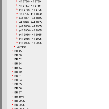
44 1736 - 44 1750
44 1751 - 44 1765
(44 1766 - 44 1795)
44 1796 - (44 1820)
(44 1821 - 44 1845)
44 1846 - (44 1865)
(44 1866 - 44 1905)
(44 1906 - 44 1935)
(44 1936 - 44 1955)
(44 1956 - 44 1995)
(44 1996 - 44 2025)
Verbleib
BR 45
BR 50
BR 62
BR 64
BR 71
BR 80
BR 81
BR 84
BR 85
BR 86
BR 87
BR 89.0
BR 99.22
BR 99.32