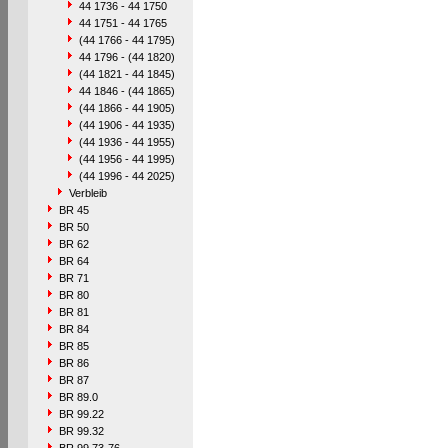
44 1736 - 44 1750
44 1751 - 44 1765
(44 1766 - 44 1795)
44 1796 - (44 1820)
(44 1821 - 44 1845)
44 1846 - (44 1865)
(44 1866 - 44 1905)
(44 1906 - 44 1935)
(44 1936 - 44 1955)
(44 1956 - 44 1995)
(44 1996 - 44 2025)
Verbleib
BR 45
BR 50
BR 62
BR 64
BR 71
BR 80
BR 81
BR 84
BR 85
BR 86
BR 87
BR 89.0
BR 99.22
BR 99.32