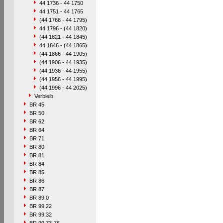
44 1736 - 44 1750
44 1751 - 44 1765
(44 1766 - 44 1795)
44 1796 - (44 1820)
(44 1821 - 44 1845)
44 1846 - (44 1865)
(44 1866 - 44 1905)
(44 1906 - 44 1935)
(44 1936 - 44 1955)
(44 1956 - 44 1995)
(44 1996 - 44 2025)
Verbleib
BR 45
BR 50
BR 62
BR 64
BR 71
BR 80
BR 81
BR 84
BR 85
BR 86
BR 87
BR 89.0
BR 99.22
BR 99.32