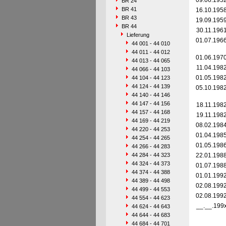
09.06.195
BR 24
BR 41
16.10.195
BR 43
19.09.195
BR 44
30.11.196
Lieferung
01.07.196
44 001 - 44 010
44 011 - 44 012
01.06.197
44 013 - 44 065
11.04.198
44 066 - 44 103
01.05.198
44 104 - 44 123
44 124 - 44 139
05.10.198
44 140 - 44 146
44 147 - 44 156
18.11.198
44 157 - 44 168
19.11.198
44 169 - 44 219
08.02.198
44 220 - 44 253
01.04.198
44 254 - 44 265
01.05.198
44 266 - 44 283
44 284 - 44 323
22.01.198
44 324 - 44 373
01.07.198
44 374 - 44 388
01.01.199
44 389 - 44 498
02.08.199
44 499 - 44 553
02.08.199
44 554 - 44 623
__.__.199
44 624 - 44 643
44 644 - 44 683
44 684 - 44 701