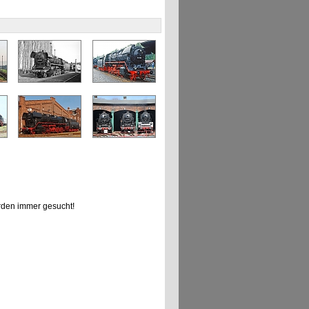
den immer gesucht!