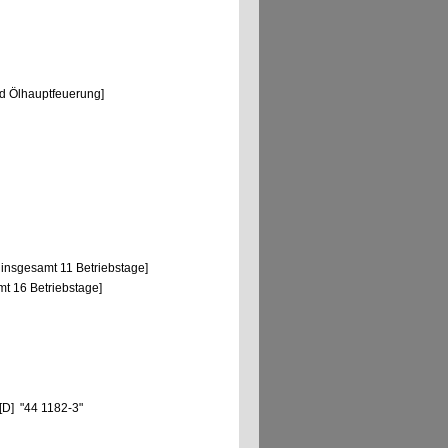
d Ölhauptfeuerung]
 insgesamt 11 Betriebstage]
mt 16 Betriebstage]
[D] "44 1182-3"