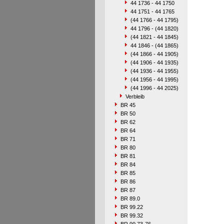
44 1736 - 44 1750
44 1751 - 44 1765
(44 1766 - 44 1795)
44 1796 - (44 1820)
(44 1821 - 44 1845)
44 1846 - (44 1865)
(44 1866 - 44 1905)
(44 1906 - 44 1935)
(44 1936 - 44 1955)
(44 1956 - 44 1995)
(44 1996 - 44 2025)
Verbleib
BR 45
BR 50
BR 62
BR 64
BR 71
BR 80
BR 81
BR 84
BR 85
BR 86
BR 87
BR 89.0
BR 99.22
BR 99.32