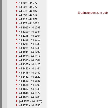
44 702 - 44 727
44 728 - 44 777
44 778 - 44 832
Ergänzungen zum Leb
44 833 - 44 912
44 913 - 44 972
44 973 - 44 1012
44 1013 - 44 1099
44 1100 - 44 1144
44 1145 - 44 1164
44 1165 - 44 1210
44 1211 - 44 1230
44 1231 - 44 1240
44 1241 - 44 1292
44 1293 - 44 1312
44 1313 - 44 1384
44 1385 - 44 1420
44 1421 - 44 1444
44 1445 - 44 1480
44 1481 - 44 1520
44 1521 - 44 1587
44 1588 - 44 1606
44 1607 - 44 1645
44 1646 - 44 1672
44 1673 - 44 1700
(44 1701 - 44 1720)
44 1721 - 44 1735