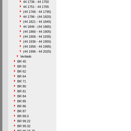
44 1736 - 44 1750
44 1751 - 44 1765
(44 1766 - 44 1795)
44 1796 - (44 1820)
(44 1821 - 44 1845)
44 1846 - (44 1865)
(44 1866 - 44 1905)
(44 1906 - 44 1935)
(44 1936 - 44 1955)
(44 1956 - 44 1995)
(44 1996 - 44 2025)
Verbleib
BR 45
BR 50
BR 62
BR 64
BR 71
BR 80
BR 81
BR 84
BR 85
BR 86
BR 87
BR 89.0
BR 99.22
BR 99.32