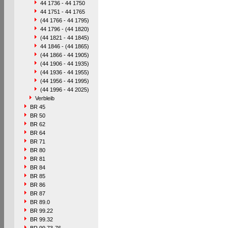
44 1736 - 44 1750
44 1751 - 44 1765
(44 1766 - 44 1795)
44 1796 - (44 1820)
(44 1821 - 44 1845)
44 1846 - (44 1865)
(44 1866 - 44 1905)
(44 1906 - 44 1935)
(44 1936 - 44 1955)
(44 1956 - 44 1995)
(44 1996 - 44 2025)
Verbleib
BR 45
BR 50
BR 62
BR 64
BR 71
BR 80
BR 81
BR 84
BR 85
BR 86
BR 87
BR 89.0
BR 99.22
BR 99.32