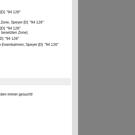
 [D] "94 126"
 Zone, Speyer [D] "94 126"
 [D] "94 126"
 besetzten Zone]
D] "94 126"
 Eisenbahnen, Speyer [D] "94 126"
den immer gesucht!