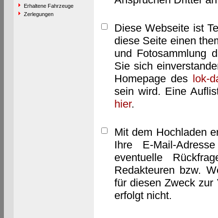
Erhaltene Fahrzeuge
Zerlegungen
Diese Webseite ist T
diese Seite einen them
und Fotosammlung dar
Sie sich einverstand
Homepage des
lok-
sein wird. Eine Aufl
hier
.
Mit dem Hochladen er
Ihre E-Mail-Adres
eventuelle Rückfra
Redakteuren bzw. We
für diesen Zweck zur 
erfolgt nicht.