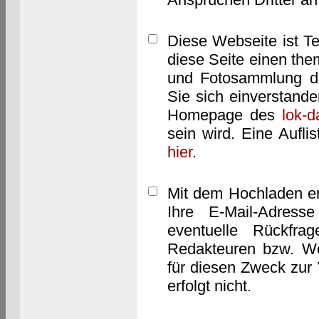
Diese Webseite ist T
diese Seite einen them
und Fotosammlung dar
Sie sich einverstand
Homepage des
lok-
sein wird. Eine Aufl
hier
.
Mit dem Hochladen er
Ihre E-Mail-Adres
eventuelle Rückfra
Redakteuren bzw. We
für diesen Zweck zur 
erfolgt nicht.