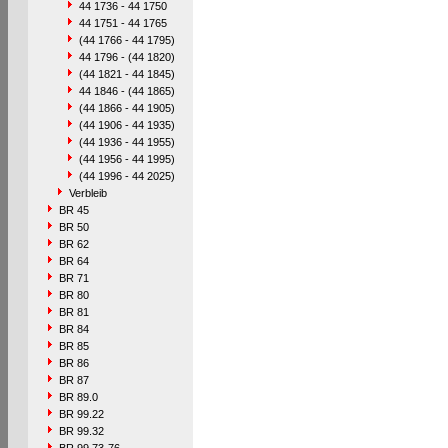
44 1736 - 44 1750
44 1751 - 44 1765
(44 1766 - 44 1795)
44 1796 - (44 1820)
(44 1821 - 44 1845)
44 1846 - (44 1865)
(44 1866 - 44 1905)
(44 1906 - 44 1935)
(44 1936 - 44 1955)
(44 1956 - 44 1995)
(44 1996 - 44 2025)
Verbleib
BR 45
BR 50
BR 62
BR 64
BR 71
BR 80
BR 81
BR 84
BR 85
BR 86
BR 87
BR 89.0
BR 99.22
BR 99.32