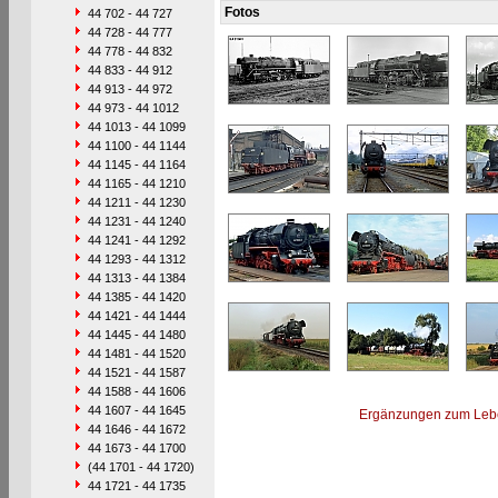
Fotos
44 702 - 44 727
44 728 - 44 777
44 778 - 44 832
44 833 - 44 912
44 913 - 44 972
44 973 - 44 1012
44 1013 - 44 1099
44 1100 - 44 1144
44 1145 - 44 1164
44 1165 - 44 1210
44 1211 - 44 1230
44 1231 - 44 1240
44 1241 - 44 1292
44 1293 - 44 1312
44 1313 - 44 1384
44 1385 - 44 1420
44 1421 - 44 1444
44 1445 - 44 1480
44 1481 - 44 1520
44 1521 - 44 1587
44 1588 - 44 1606
44 1607 - 44 1645
Ergänzungen zum Leb
44 1646 - 44 1672
44 1673 - 44 1700
(44 1701 - 44 1720)
44 1721 - 44 1735