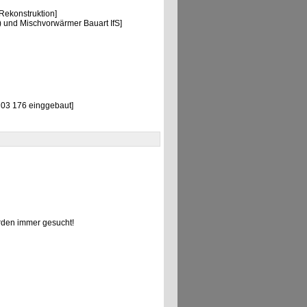
ekonstruktion]
 und Mischvorwärmer Bauart IfS]
 03 176 einggebaut]
den immer gesucht!