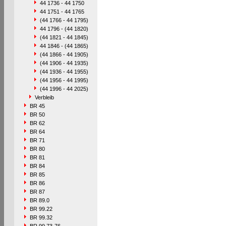
44 1736 - 44 1750
44 1751 - 44 1765
(44 1766 - 44 1795)
44 1796 - (44 1820)
(44 1821 - 44 1845)
44 1846 - (44 1865)
(44 1866 - 44 1905)
(44 1906 - 44 1935)
(44 1936 - 44 1955)
(44 1956 - 44 1995)
(44 1996 - 44 2025)
Verbleib
BR 45
BR 50
BR 62
BR 64
BR 71
BR 80
BR 81
BR 84
BR 85
BR 86
BR 87
BR 89.0
BR 99.22
BR 99.32