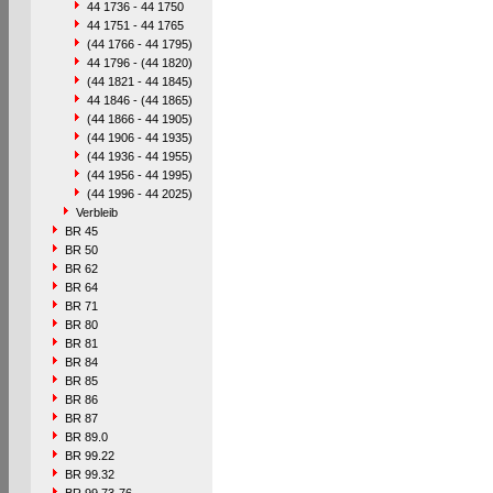
44 1736 - 44 1750
44 1751 - 44 1765
(44 1766 - 44 1795)
44 1796 - (44 1820)
(44 1821 - 44 1845)
44 1846 - (44 1865)
(44 1866 - 44 1905)
(44 1906 - 44 1935)
(44 1936 - 44 1955)
(44 1956 - 44 1995)
(44 1996 - 44 2025)
Verbleib
BR 45
BR 50
BR 62
BR 64
BR 71
BR 80
BR 81
BR 84
BR 85
BR 86
BR 87
BR 89.0
BR 99.22
BR 99.32