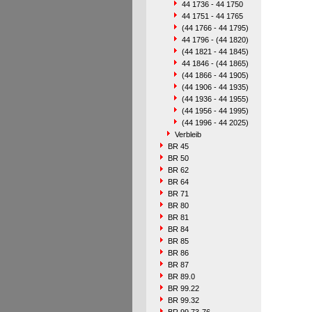
44 1736 - 44 1750
44 1751 - 44 1765
(44 1766 - 44 1795)
44 1796 - (44 1820)
(44 1821 - 44 1845)
44 1846 - (44 1865)
(44 1866 - 44 1905)
(44 1906 - 44 1935)
(44 1936 - 44 1955)
(44 1956 - 44 1995)
(44 1996 - 44 2025)
Verbleib
BR 45
BR 50
BR 62
BR 64
BR 71
BR 80
BR 81
BR 84
BR 85
BR 86
BR 87
BR 89.0
BR 99.22
BR 99.32