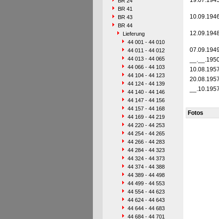
19.07.194
BR 24
BR 41
10.09.194
BR 43
BR 44
12.09.194
Lieferung
44 001 - 44 010
07.09.194
44 011 - 44 012
44 013 - 44 065
__.__.195
44 066 - 44 103
10.08.195
44 104 - 44 123
20.08.195
44 124 - 44 139
__.10.195
44 140 - 44 146
44 147 - 44 156
44 157 - 44 168
Fotos
44 169 - 44 219
44 220 - 44 253
44 254 - 44 265
44 266 - 44 283
44 284 - 44 323
44 324 - 44 373
44 374 - 44 388
44 389 - 44 498
44 499 - 44 553
44 554 - 44 623
44 624 - 44 643
44 644 - 44 683
44 684 - 44 701