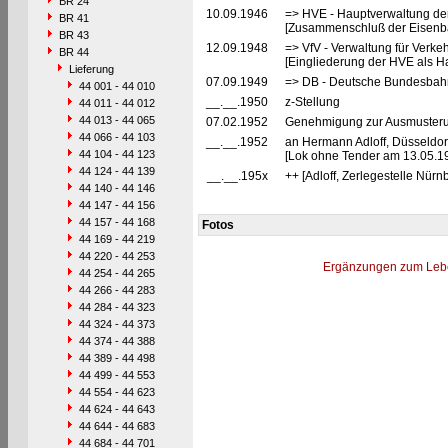
BR 24
10.09.1946
=> HVE - Hauptverwaltung de
BR 41
[Zusammenschluß der Eisenba
BR 43
12.09.1948
=> VfV - Verwaltung für Verke
BR 44
[Eingliederung der HVE als Ha
Lieferung
07.09.1949
=> DB - Deutsche Bundesbahn
44 001 - 44 010
__.__.1950
z-Stellung
44 011 - 44 012
44 013 - 44 065
07.02.1952
Genehmigung zur Ausmusterun
44 066 - 44 103
__.__.1952
an Hermann Adloff, Düsseldor
44 104 - 44 123
[Lok ohne Tender am 13.05.1
44 124 - 44 139
__.__.195x
++ [Adloff, Zerlegestelle Nürn
44 140 - 44 146
44 147 - 44 156
44 157 - 44 168
Fotos
44 169 - 44 219
44 220 - 44 253
Ergänzungen zum Leb
44 254 - 44 265
44 266 - 44 283
44 284 - 44 323
44 324 - 44 373
44 374 - 44 388
44 389 - 44 498
44 499 - 44 553
44 554 - 44 623
44 624 - 44 643
44 644 - 44 683
44 684 - 44 701