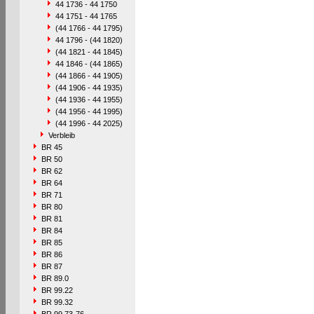
44 1736 - 44 1750
44 1751 - 44 1765
(44 1766 - 44 1795)
44 1796 - (44 1820)
(44 1821 - 44 1845)
44 1846 - (44 1865)
(44 1866 - 44 1905)
(44 1906 - 44 1935)
(44 1936 - 44 1955)
(44 1956 - 44 1995)
(44 1996 - 44 2025)
Verbleib
BR 45
BR 50
BR 62
BR 64
BR 71
BR 80
BR 81
BR 84
BR 85
BR 86
BR 87
BR 89.0
BR 99.22
BR 99.32