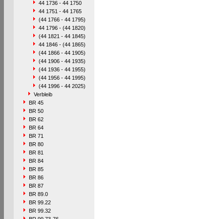
44 1736 - 44 1750
44 1751 - 44 1765
(44 1766 - 44 1795)
44 1796 - (44 1820)
(44 1821 - 44 1845)
44 1846 - (44 1865)
(44 1866 - 44 1905)
(44 1906 - 44 1935)
(44 1936 - 44 1955)
(44 1956 - 44 1995)
(44 1996 - 44 2025)
Verbleib
BR 45
BR 50
BR 62
BR 64
BR 71
BR 80
BR 81
BR 84
BR 85
BR 86
BR 87
BR 89.0
BR 99.22
BR 99.32