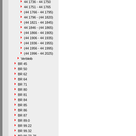
44 1736 - 44 1750
44 1751 - 44 1765
(44 1766 - 44 1795)
44 1796 - (44 1820)
(44 1821 - 44 1845)
44 1846 - (44 1865)
(44 1866 - 44 1905)
(44 1906 - 44 1935)
(44 1936 - 44 1955)
(44 1956 - 44 1995)
(44 1996 - 44 2025)
Verbleib
BR 45
BR 50
BR 62
BR 64
BR 71
BR 80
BR 81
BR 84
BR 85
BR 86
BR 87
BR 89.0
BR 99.22
BR 99.32