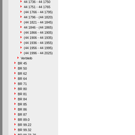
44 1736 - 44 1750
44 1751 - 44 1765
(44 1766 - 44 1795)
44 1796 - (44 1820)
(44 1821 - 44 1845)
44 1846 - (44 1865)
(44 1866 - 44 1905)
(44 1906 - 44 1935)
(44 1936 - 44 1955)
(44 1956 - 44 1995)
(44 1996 - 44 2025)
Verbleib
BR 45
BR 50
BR 62
BR 64
BR 71
BR 80
BR 81
BR 84
BR 85
BR 86
BR 87
BR 89.0
BR 99.22
BR 99.32