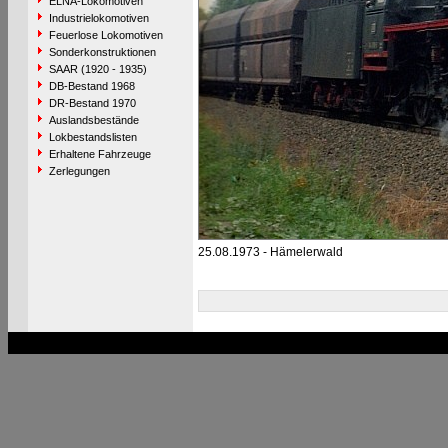
ELNA-Lokomotiven
Industrielokomotiven
Feuerlose Lokomotiven
Sonderkonstruktionen
SAAR (1920 - 1935)
DB-Bestand 1968
DR-Bestand 1970
Auslandsbestände
Lokbestandslisten
Erhaltene Fahrzeuge
Zerlegungen
25.08.1973 - Hämelerwald