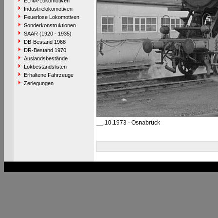
ELNA-Lokomotiven
Industrielokomotiven
Feuerlose Lokomotiven
Sonderkonstruktionen
SAAR (1920 - 1935)
DB-Bestand 1968
DR-Bestand 1970
Auslandsbestände
Lokbestandslisten
Erhaltene Fahrzeuge
Zerlegungen
__.10.1973 - Osnabrück