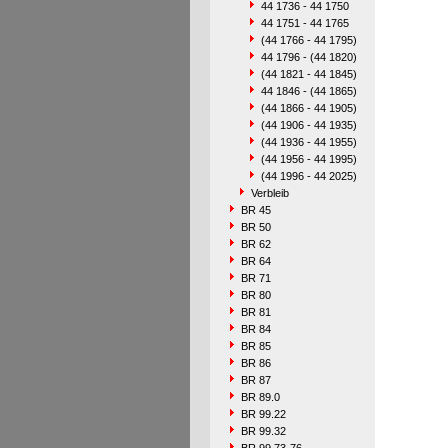
44 1736 - 44 1750
44 1751 - 44 1765
(44 1766 - 44 1795)
44 1796 - (44 1820)
(44 1821 - 44 1845)
44 1846 - (44 1865)
(44 1866 - 44 1905)
(44 1906 - 44 1935)
(44 1936 - 44 1955)
(44 1956 - 44 1995)
(44 1996 - 44 2025)
Verbleib
BR 45
BR 50
BR 62
BR 64
BR 71
BR 80
BR 81
BR 84
BR 85
BR 86
BR 87
BR 89.0
BR 99.22
BR 99.32