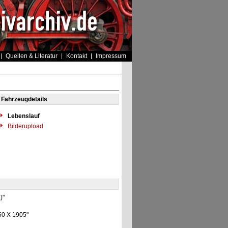
Quellen & Literatur
Kontakt
Impressum
Fahrzeugdetails
Lebenslauf
Bilderupload
)"
150 X 1905"