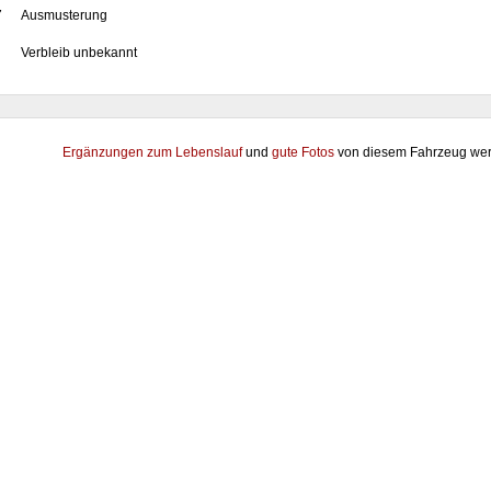
7
Ausmusterung
Verbleib unbekannt
Ergänzungen zum Lebenslauf
und
gute Fotos
von diesem Fahrzeug wer