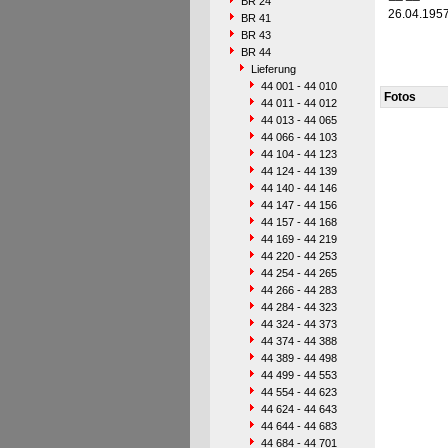
BR 24
26.04.195
BR 41
BR 43
BR 44
Lieferung
44 001 - 44 010
Fotos
44 011 - 44 012
44 013 - 44 065
44 066 - 44 103
44 104 - 44 123
44 124 - 44 139
44 140 - 44 146
44 147 - 44 156
44 157 - 44 168
44 169 - 44 219
44 220 - 44 253
44 254 - 44 265
44 266 - 44 283
44 284 - 44 323
44 324 - 44 373
44 374 - 44 388
44 389 - 44 498
44 499 - 44 553
44 554 - 44 623
44 624 - 44 643
44 644 - 44 683
44 684 - 44 701