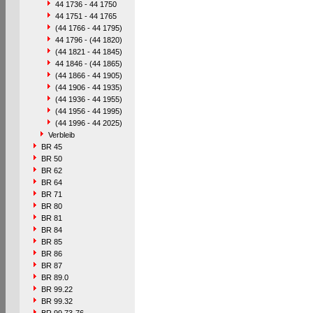
44 1736 - 44 1750
44 1751 - 44 1765
(44 1766 - 44 1795)
44 1796 - (44 1820)
(44 1821 - 44 1845)
44 1846 - (44 1865)
(44 1866 - 44 1905)
(44 1906 - 44 1935)
(44 1936 - 44 1955)
(44 1956 - 44 1995)
(44 1996 - 44 2025)
Verbleib
BR 45
BR 50
BR 62
BR 64
BR 71
BR 80
BR 81
BR 84
BR 85
BR 86
BR 87
BR 89.0
BR 99.22
BR 99.32