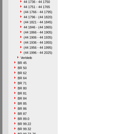
44 1736 - 44 1750
44 1751 - 44 1765
(44 1766 - 44 1795)
44 1796 - (44 1820)
(44 1821 - 44 1845)
44 1846 - (44 1865)
(44 1866 - 44 1905)
(44 1906 - 44 1935)
(44 1936 - 44 1955)
(44 1956 - 44 1995)
(44 1996 - 44 2025)
Verbleib
BR 45
BR 50
BR 62
BR 64
BR 71
BR 80
BR 81
BR 84
BR 85
BR 86
BR 87
BR 89.0
BR 99.22
BR 99.32