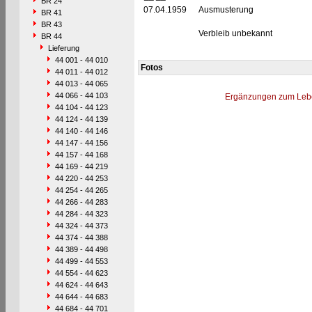
BR 24
07.04.1959
Ausmusterung
BR 41
BR 43
Verbleib unbekannt
BR 44
Lieferung
44 001 - 44 010
Fotos
44 011 - 44 012
44 013 - 44 065
44 066 - 44 103
Ergänzungen zum Leb
44 104 - 44 123
44 124 - 44 139
44 140 - 44 146
44 147 - 44 156
44 157 - 44 168
44 169 - 44 219
44 220 - 44 253
44 254 - 44 265
44 266 - 44 283
44 284 - 44 323
44 324 - 44 373
44 374 - 44 388
44 389 - 44 498
44 499 - 44 553
44 554 - 44 623
44 624 - 44 643
44 644 - 44 683
44 684 - 44 701