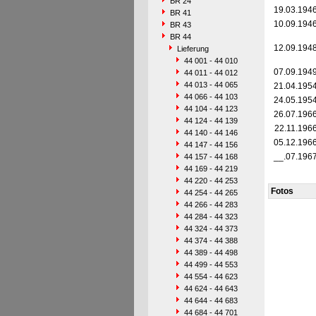
BR 24
19.03.194
BR 41
10.09.194
BR 43
BR 44
12.09.194
Lieferung
44 001 - 44 010
07.09.194
44 011 - 44 012
44 013 - 44 065
21.04.195
44 066 - 44 103
24.05.195
44 104 - 44 123
26.07.196
44 124 - 44 139
22.11.196
44 140 - 44 146
05.12.196
44 147 - 44 156
__.07.196
44 157 - 44 168
44 169 - 44 219
44 220 - 44 253
Fotos
44 254 - 44 265
44 266 - 44 283
44 284 - 44 323
44 324 - 44 373
44 374 - 44 388
44 389 - 44 498
44 499 - 44 553
44 554 - 44 623
44 624 - 44 643
44 644 - 44 683
44 684 - 44 701