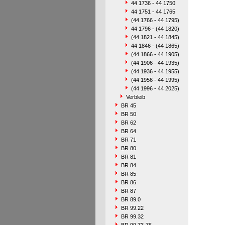
44 1736 - 44 1750
44 1751 - 44 1765
(44 1766 - 44 1795)
44 1796 - (44 1820)
(44 1821 - 44 1845)
44 1846 - (44 1865)
(44 1866 - 44 1905)
(44 1906 - 44 1935)
(44 1936 - 44 1955)
(44 1956 - 44 1995)
(44 1996 - 44 2025)
Verbleib
BR 45
BR 50
BR 62
BR 64
BR 71
BR 80
BR 81
BR 84
BR 85
BR 86
BR 87
BR 89.0
BR 99.22
BR 99.32