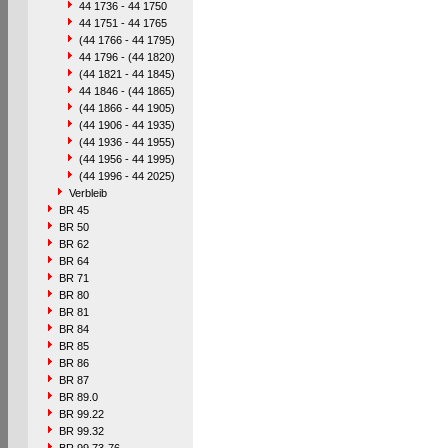
44 1736 - 44 1750
44 1751 - 44 1765
(44 1766 - 44 1795)
44 1796 - (44 1820)
(44 1821 - 44 1845)
44 1846 - (44 1865)
(44 1866 - 44 1905)
(44 1906 - 44 1935)
(44 1936 - 44 1955)
(44 1956 - 44 1995)
(44 1996 - 44 2025)
Verbleib
BR 45
BR 50
BR 62
BR 64
BR 71
BR 80
BR 81
BR 84
BR 85
BR 86
BR 87
BR 89.0
BR 99.22
BR 99.32