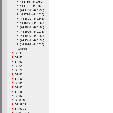
44 1736 - 44 1750
44 1751 - 44 1765
(44 1766 - 44 1795)
44 1796 - (44 1820)
(44 1821 - 44 1845)
44 1846 - (44 1865)
(44 1866 - 44 1905)
(44 1906 - 44 1935)
(44 1936 - 44 1955)
(44 1956 - 44 1995)
(44 1996 - 44 2025)
Verbleib
BR 45
BR 50
BR 62
BR 64
BR 71
BR 80
BR 81
BR 84
BR 85
BR 86
BR 87
BR 89.0
BR 99.22
BR 99.32