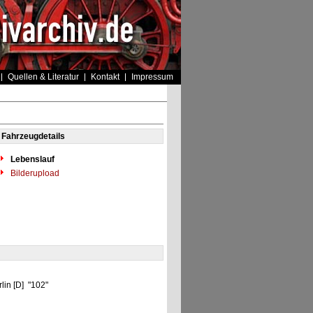
Quellen & Literatur
Kontakt
Impressum
Fahrzeugdetails
Lebenslauf
Bilderupload
"
lin [D] "102"