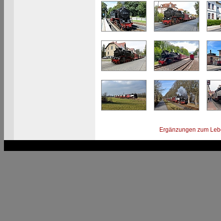
Ergänzungen zum Leb