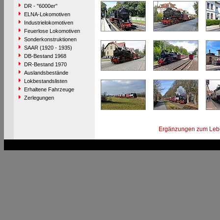
DR - "6000er"
ELNA-Lokomotiven
Industrielokomotiven
Feuerlose Lokomotiven
Sonderkonstruktionen
SAAR (1920 - 1935)
DB-Bestand 1968
DR-Bestand 1970
Auslandsbestände
Lokbestandslisten
Erhaltene Fahrzeuge
Zerlegungen
Ergänzungen zum Leb