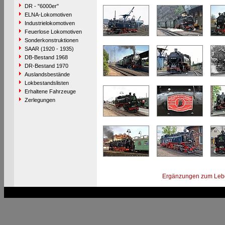
DR - "6000er"
ELNA-Lokomotiven
Industrielokomotiven
Feuerlose Lokomotiven
Sonderkonstruktionen
SAAR (1920 - 1935)
DB-Bestand 1968
DR-Bestand 1970
Auslandsbestände
Lokbestandslisten
Erhaltene Fahrzeuge
Zerlegungen
Ergänzungen zum Leb