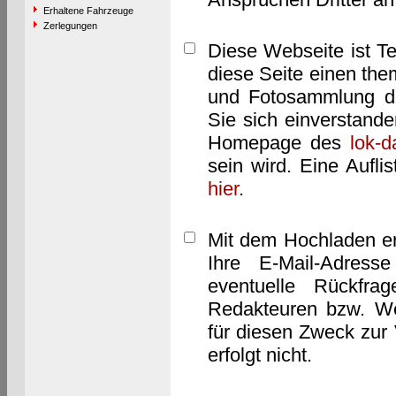
Erhaltene Fahrzeuge
Zerlegungen
Diese Webseite ist T
diese Seite einen them
und Fotosammlung dar
Sie sich einverstand
Homepage des
lok-
sein wird. Eine Aufl
hier
.
Mit dem Hochladen er
Ihre E-Mail-Adres
eventuelle Rückfra
Redakteuren bzw. We
für diesen Zweck zur 
erfolgt nicht.