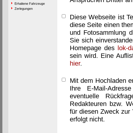
Erhaltene Fahrzeuge
Zerlegungen
Diese Webseite ist T
diese Seite einen them
und Fotosammlung dar
Sie sich einverstand
Homepage des
lok-
sein wird. Eine Aufl
hier
.
Mit dem Hochladen er
Ihre E-Mail-Adres
eventuelle Rückfra
Redakteuren bzw. We
für diesen Zweck zur 
erfolgt nicht.