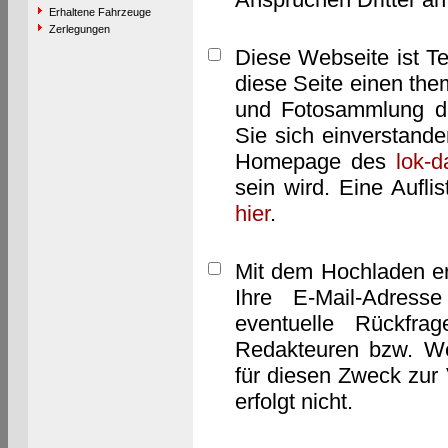
Erhaltene Fahrzeuge
Zerlegungen
Diese Webseite ist T
diese Seite einen them
und Fotosammlung dar
Sie sich einverstand
Homepage des
lok-
sein wird. Eine Aufl
hier
.
Mit dem Hochladen er
Ihre E-Mail-Adres
eventuelle Rückfra
Redakteuren bzw. We
für diesen Zweck zur 
erfolgt nicht.