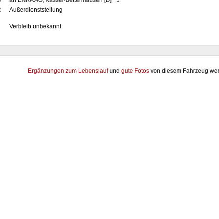
8
an ENKA AG, Kassel-Bettenhausen [D] "1"
2
Außerdienststellung
Verbleib unbekannt
Ergänzungen zum Lebenslauf
und
gute Fotos
von diesem Fahrzeug wer